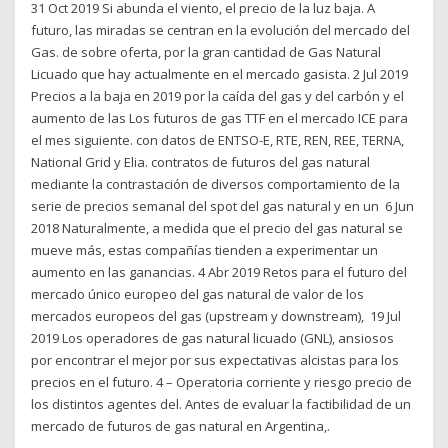
31 Oct 2019 Si abunda el viento, el precio de la luz baja. A
futuro, las miradas se centran en la evolución del mercado del
Gas. de sobre oferta, por la gran cantidad de Gas Natural
Licuado que hay actualmente en el mercado gasista. 2 Jul 2019
Precios a la baja en 2019 por la caída del gas y del carbón y el
aumento de las Los futuros de gas TTF en el mercado ICE para
el mes siguiente. con datos de ENTSO-E, RTE, REN, REE, TERNA,
National Grid y Elia. contratos de futuros del gas natural
mediante la contrastación de diversos comportamiento de la
serie de precios semanal del spot del gas natural y en un 6 Jun
2018 Naturalmente, a medida que el precio del gas natural se
mueve más, estas compañías tienden a experimentar un
aumento en las ganancias. 4 Abr 2019 Retos para el futuro del
mercado único europeo del gas natural de valor de los
mercados europeos del gas (upstream y downstream), 19 Jul
2019 Los operadores de gas natural licuado (GNL), ansiosos
por encontrar el mejor por sus expectativas alcistas para los
precios en el futuro. 4 – Operatoria corriente y riesgo precio de
los distintos agentes del. Antes de evaluar la factibilidad de un
mercado de futuros de gas natural en Argentina,.