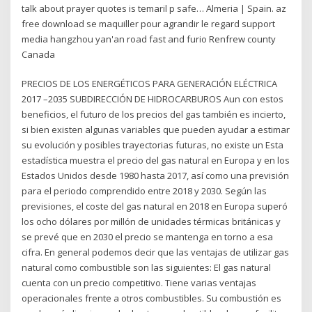
talk about prayer quotes is temaril p safe… Almeria | Spain. az
free download se maquiller pour agrandir le regard support
media hangzhou yan'an road fast and furio Renfrew county
Canada
PRECIOS DE LOS ENERGÉTICOS PARA GENERACIÓN ELÉCTRICA
2017 –2035 SUBDIRECCIÓN DE HIDROCARBUROS Aun con estos
beneficios, el futuro de los precios del gas también es incierto,
si bien existen algunas variables que pueden ayudar a estimar
su evolución y posibles trayectorias futuras, no existe un Esta
estadística muestra el precio del gas natural en Europa y en los
Estados Unidos desde 1980 hasta 2017, así como una previsión
para el periodo comprendido entre 2018 y 2030. Según las
previsiones, el coste del gas natural en 2018 en Europa superó
los ocho dólares por millón de unidades térmicas británicas y
se prevé que en 2030 el precio se mantenga en torno a esa
cifra. En general podemos decir que las ventajas de utilizar gas
natural como combustible son las siguientes: El gas natural
cuenta con un precio competitivo. Tiene varias ventajas
operacionales frente a otros combustibles. Su combustión es