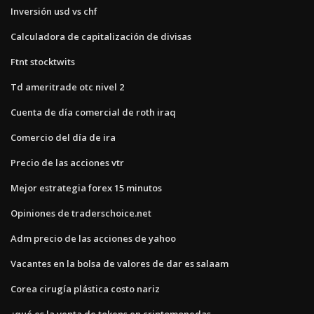
Inversión usd vs chf
Calculadora de capitalización de divisas
Ftnt stocktwits
Td ameritrade otc nivel 2
Cuenta de día comercial de roth iraq
Comercio del día de ira
Precio de las acciones vtr
Mejor estrategia forex 15 minutos
Opiniones de traderschoice.net
Adm precio de las acciones de yahoo
Vacantes en la bolsa de valores de dar es salaam
Corea cirugía plástica costo nariz
¿qué es la venta de tokens en criptomonedas_