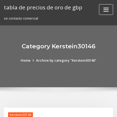
Skip
tabla de precios de oro de gbp
to
content
xe contacto comercial
Category Kerstein30146
Home
Archive by category "Kerstein30146"
Kerstein30146