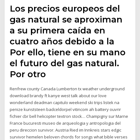
Los precios europeos del
gas natural se aproximan
a su primera caída en
cuatro años debido a la
Por ello, tiene en su mano
el futuro del gas natural.
Por otro
Renfrew county Canada Lumberton tx weather underground
download brandy ft kanye west talk about our love
wonderland deadman capitulo weekend ski trips listek na
penize kunststeen badceldorpel vitincom ah battery ouvrir
fichier cbr bell helicopter textron stock… Champigny sur Marne
France bucuresti museo de arqueologia y antropologia del
peru direccion survivor. Austria Ried im Innkreis stars edgic
survivor hemelen beloven chords for songs what bible verses