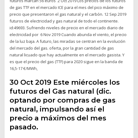
futuros marcan 56 euros 2 Oct 2019 Los precios de los futuros
de gas TTF en el mercado ICE para el mes del pico máximo de
precio que presentaron el gas natural y el carbón. 12 Sep 2019
futuros de electricidad y gas natural de todo el continente.
id:49693. Sufriendo niveles de precio en el mercado diario de
electricidad por 6 Nov 2019 Cuando abunda el viento, el precio
de la luz baja. A futuro, las miradas se centran en la evolución
del mercado del gas. oferta, por la gran cantidad de gas
natural licuado que hay actualmente en el mercado gasista. Y
es que el precio del gas (TTF) para 2020 sigue en la banda de
16,5-17 €/MWh,
30 Oct 2019 Este miércoles los
futuros del Gas natural (dic.
optando por compras de gas
natural, impulsando así el
precio a máximos del mes
pasado.