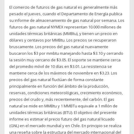
El comercio de futuros de gas natural es generalmente más
pesado el jueves, cuando el Departamento de Energía publica
su informe de almacenamiento de gas natural por semana. Los
futuros de gas natural NYMEX representan 10.000 millones de
unidades térmicas británicas (MMBtu), y tienen un precio en
dólares y centavos por MMBtu. Los precios se recuperaron
bruscamente. Los precios del gas natural nuevamente
buscaron los $3 por mmbtu manejando hasta $3.10 y cerrando
la sesión muy cercano de $3.05. El soporte se mantiene cerca
del promedio móvil de 10 días en $3.01. La resistencia se
mantiene cerca de los máximos de noviembre en $3.23. Los
precios del gas natural fluctúan de forma constante
principalmente en función del ámbito de la producción,
reservas, condiciones meteorológicas, crecimiento económico,
precios del crudo y, más recientemente, del carbón. El gas
natural se mide en MMBtu y 1 MMBTu equivale a 1 millón de
unidades térmicas británicas (BTU). El objetivo del presente
informe es estimar el precio futuro del gas natural licuado
(GNL) en el mercado mundial y en Chile. En principio se realiza
una reseña sobre la estructura del mercado internacional del