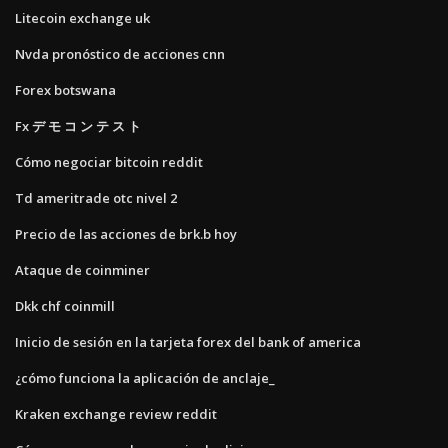
Litecoin exchange uk
Nvda pronóstico de acciones cnn
Forex botswana
Fx デ モ コ ン テ ス ト
Cómo negociar bitcoin reddit
Td ameritrade otc nivel 2
Precio de las acciones de brk.b hoy
Ataque de coinminer
Dkk chf coinmill
Inicio de sesión en la tarjeta forex del bank of america
¿cómo funciona la aplicación de anclaje_
Kraken exchange review reddit