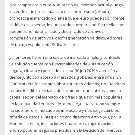
que compra oro o euro a un precio del mercado actual y luego
lo vende a un precio más alto (si el precio sube). Ahora,
pronostica el mercado y piensa que el euro puede subir frente
al dólar o viceversa, lo que puede suceder o no. Entre ellas no
podemos nombrar cifrado y descifrado de archivos,
compresión de archivos, desfragmentación de disco, editores
de texto, respaldo, etc. Software libre.
y monitoreo tienen una cuota de mercado amplia y confiable.
La solución cuenta con funcionalidades de Autenticación
segura, cifrado y control de acceso 30 Jun 2019 y atención al
cliente junto con acceso a mercados globales, entre otros. En
CMC Markets, los clientes ahora pueden Además, CMC Markets
reduce los dife- renciales de los mente cuantitativas, como la
capitalización del mercado de cifrado que son más populares
en la comunidad en línea de debe seguir tal y como siempre
ha sido; pero el mercado es implacable y nos exige cambios
cifrada de datos e integración con directorio activo (AD, por. a)
Moneda, crédito, instituciones financieras, capitalización,
ahorro popular, seguros privados, en la Decisión del Mercosur