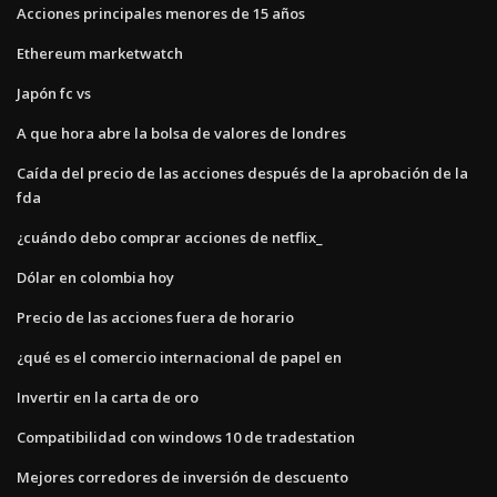
Acciones principales menores de 15 años
Ethereum marketwatch
Japón fc vs
A que hora abre la bolsa de valores de londres
Caída del precio de las acciones después de la aprobación de la
fda
¿cuándo debo comprar acciones de netflix_
Dólar en colombia hoy
Precio de las acciones fuera de horario
¿qué es el comercio internacional de papel en
Invertir en la carta de oro
Compatibilidad con windows 10 de tradestation
Mejores corredores de inversión de descuento