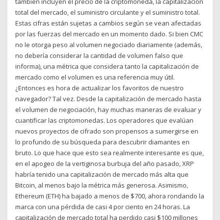
también incluyen el precio de la criptomoneda, la capitalización
total del mercado, el suministro circulante y el suministro total.
Estas cifras están sujetas a cambios según se vean afectadas
por las fuerzas del mercado en un momento dado. Si bien CMC
no le otorga peso al volumen negociado diariamente (además,
no debería considerar la cantidad de volumen falso que
informa), una métrica que considera tanto la capitalización de
mercado como el volumen es una referencia muy útil.
¿Entonces es hora de actualizar los favoritos de nuestro
navegador? Tal vez. Desde la capitalización de mercado hasta
el volumen de negociación, hay muchas maneras de evaluar y
cuantificar las criptomonedas. Los operadores que evalúan
nuevos proyectos de cifrado son propensos a sumergirse en
lo profundo de su búsqueda para descubrir diamantes en
bruto. Lo que hace que esto sea realmente interesante es que,
en el apogeo de la vertiginosa burbuja del año pasado, XRP
habría tenido una capitalización de mercado más alta que
Bitcoin, al menos bajo la métrica más generosa. Asimismo,
Ethereum (ETH) ha bajado a menos de $700, ahora rondando la
marca con una pérdida de casi 4 por ciento en 24 horas. La
capitalización de mercado total ha perdido casi $100 millones