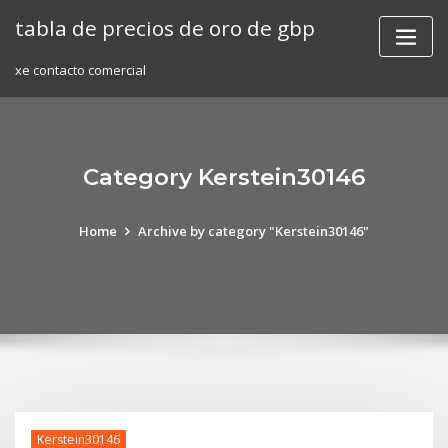
Skip
tabla de precios de oro de gbp
to
content
xe contacto comercial
Category Kerstein30146
Home
Archive by category "Kerstein30146"
Kerstein30146