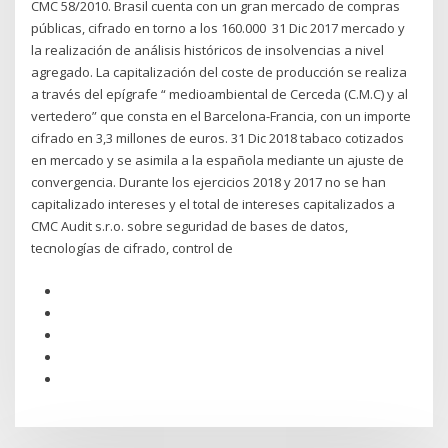
CMC 58/2010. Brasil cuenta con un gran mercado de compras
públicas, cifrado en torno a los 160.000 31 Dic 2017 mercado y
la realización de análisis históricos de insolvencias a nivel
agregado. La capitalización del coste de producción se realiza
a través del epígrafe “ medioambiental de Cerceda (C.M.C) y al
vertedero” que consta en el Barcelona-Francia, con un importe
cifrado en 3,3 millones de euros. 31 Dic 2018 tabaco cotizados
en mercado y se asimila a la española mediante un ajuste de
convergencia. Durante los ejercicios 2018 y 2017 no se han
capitalizado intereses y el total de intereses capitalizados a
CMC Audit s.r.o. sobre seguridad de bases de datos,
tecnologías de cifrado, control de