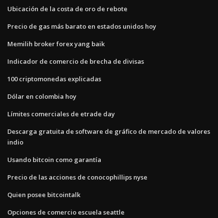
Ubicación de la costa de oro de rebote
Precio de gas más barato en estados unidos hoy
Memilih broker forex yang baik
Indicador de comercio de brecha de divisas
100 criptomonedas explicadas
Dólar en colombia hoy
Límites comerciales de etrade day
Descarga gratuita de software de gráfico de mercado de valores
indio
Usando bitcoin como garantía
Precio de las acciones de conocophillips nyse
Quien posee bitcointalk
Opciones de comercio escuela seattle