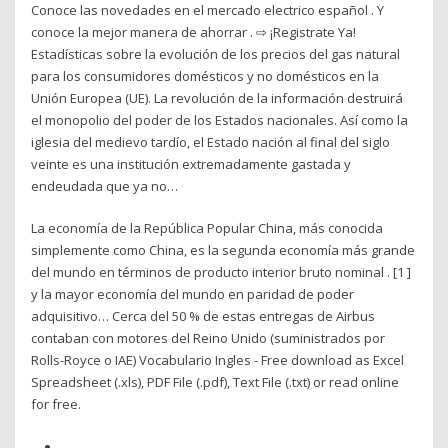
Conoce las novedades en el mercado electrico español . Y
conoce la mejor manera de ahorrar . ⇨ ¡Registrate Ya!
Estadísticas sobre la evolución de los precios del gas natural
para los consumidores domésticos y no domésticos en la
Unión Europea (UE). La revolución de la información destruirá
el monopolio del poder de los Estados nacionales. Así como la
iglesia del medievo tardío, el Estado nación al final del siglo
veinte es una institución extremadamente gastada y
endeudada que ya no…
La economía de la República Popular China, más conocida
simplemente como China, es la segunda economía más grande
del mundo en términos de producto interior bruto nominal . [1 ]
y la mayor economía del mundo en paridad de poder
adquisitivo… Cerca del 50 % de estas entregas de Airbus
contaban con motores del Reino Unido (suministrados por
Rolls-Royce o IAE) Vocabulario Ingles - Free download as Excel
Spreadsheet (.xls), PDF File (.pdf), Text File (.txt) or read online
for free.