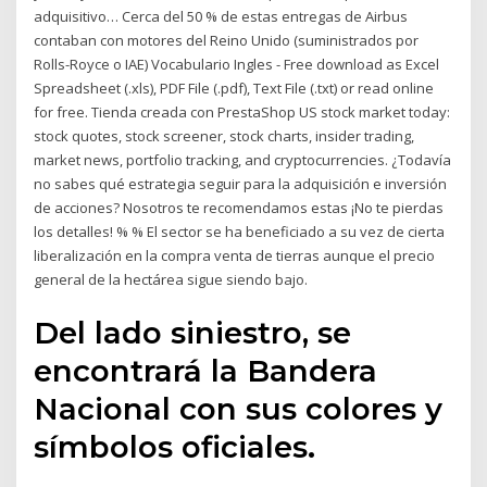
adquisitivo… Cerca del 50 % de estas entregas de Airbus
contaban con motores del Reino Unido (suministrados por
Rolls-Royce o IAE) Vocabulario Ingles - Free download as Excel
Spreadsheet (.xls), PDF File (.pdf), Text File (.txt) or read online
for free. Tienda creada con PrestaShop US stock market today:
stock quotes, stock screener, stock charts, insider trading,
market news, portfolio tracking, and cryptocurrencies. ¿Todavía
no sabes qué estrategia seguir para la adquisición e inversión
de acciones? Nosotros te recomendamos estas ¡No te pierdas
los detalles! % % El sector se ha beneficiado a su vez de cierta
liberalización en la compra venta de tierras aunque el precio
general de la hectárea sigue siendo bajo.
Del lado siniestro, se
encontrará la Bandera
Nacional con sus colores y
símbolos oficiales.