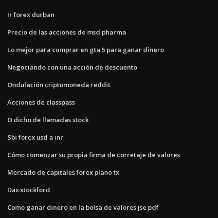
Ir forex durban
Precio de las acciones de msd pharma
Lo mejor para comprar en gta 5 para ganar dinero
Negociando con una acción de descuento
Ondulación criptomoneda reddit
Acciones de classpass
O dicho de llamadas stock
Sbi forex usd a inr
Cómo comenzar su propia firma de corretaje de valores
Mercado de capitales forex plano tx
Dax stockford
Como ganar dinero en la bolsa de valores jse pdf