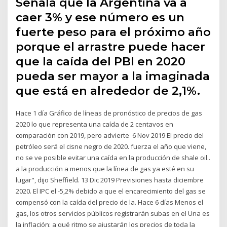
Señala que la Argentina va a
caer 3% y ese número es un
fuerte peso para el próximo año
porque el arrastre puede hacer
que la caída del PBI en 2020
pueda ser mayor a la imaginada
que está en alrededor de 2,1%.
Hace 1 día Gráfico de líneas de pronóstico de precios de gas
2020 lo que representa una caída de 2 centavos en
comparación con 2019, pero advierte 6 Nov 2019 El precio del
petróleo será el cisne negro de 2020. fuerza el año que viene,
no se ve posible evitar una caída en la producción de shale oil..
a la producción a menos que la línea de gas ya esté en su
lugar", dijo Sheffield. 13 Dic 2019 Previsiones hasta diciembre
2020. El IPC el -5,2% debido a que el encarecimiento del gas se
compensó con la caída del precio de la. Hace 6 días Menos el
gas, los otros servicios públicos registrarán subas en el Una es
la inflación: a qué ritmo se ajustarán los precios de toda la