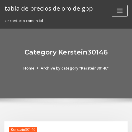
Skip
tabla de precios de oro de gbp
to
content
xe contacto comercial
Category Kerstein30146
Home
Archive by category "Kerstein30146"
Kerstein30146