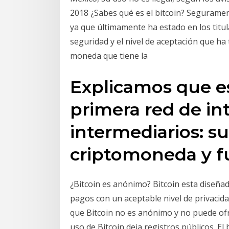
2018 ¿Sabes qué es el bitcoin? Seguramen
ya que últimamente ha estado en los titul
seguridad y el nivel de aceptación que ha 
moneda que tiene la
Explicamos que es
primera red de in
intermediarios: su
criptomoneda y f
¿Bitcoin es anónimo? Bitcoin esta diseñad
pagos con un aceptable nivel de privacid
que Bitcoin no es anónimo y no puede ofre
uso de Bitcoin deja registros públicos. E