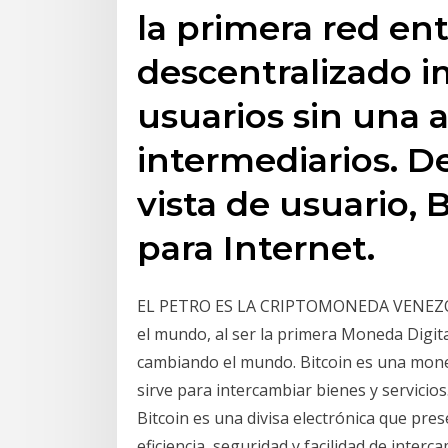
la primera red en
descentralizado 
usuarios sin una 
intermediarios. 
vista de usuario, 
para Internet.
EL PETRO ES LA CRIPTOMONEDA VENEZOLA
el mundo, al ser la primera Moneda Digit
cambiando el mundo. Bitcoin es una mone
sirve para intercambiar bienes y servicio
Bitcoin es una divisa electrónica que pre
eficiencia, seguridad y facilidad de inte