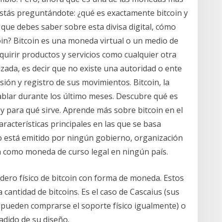
 estás preguntándote: ¿qué es exactamente bitcoin y
que debes saber sobre esta divisa digital, cómo
coin? Bitcoin es una moneda virtual o un medio de
quirir productos y servicios como cualquier otra
ada, es decir que no existe una autoridad o ente
ión y registro de sus movimientos. Bitcoin, la
blar durante los último meses. Descubre qué es
y para qué sirve. Aprende más sobre bitcoin en el
aracterísticas principales en las que se basa
 no está emitido por ningún gobierno, organización
 como moneda de curso legal en ningún país.
ro físico de bitcoin con forma de moneda. Estos
cantidad de bitcoins. Es el caso de Cascaius (sus
 pueden comprarse el soporte físico igualmente) o
adido de su diseño.