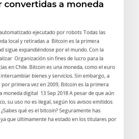
r convertidas a moneda
 automatizado ejecutado por robots Todas las
a local y retiradas a Bitcoin es la primera
ad sigue expandiéndose por el mundo. Con la
izar Organización sin fines de lucro para la
gías en Chile. Bitcoin es una moneda, como el euro
 intercambiar bienes y servicios. Sin embargo, a
 por primera vez en 2009, Bitcoin es la primera
na moneda digital 13 Sep 2018 A pesar de que aún
, su uso no es ilegal, según los avisos emitidos
 ¿Sabes qué es el bitcoin? Seguramente has
 ya que últimamente ha estado en los titulares por