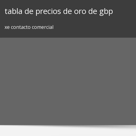
Skip
tabla de precios de oro de gbp
to
content
xe contacto comercial