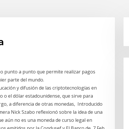
a
po punto a punto que permite realizar pagos
uier parte del mundo.
ucación y difusión de las criptotecnologías en
o o el dólar estadounidense, que sirve para
rgo, a diferencia de otras monedas, Introducido
imera Nick Szabo reflexionó sobre la idea de una
ue aún no es una moneda de curso legal en
isos emitidos por la Condusef y El Banco de 7 Feb