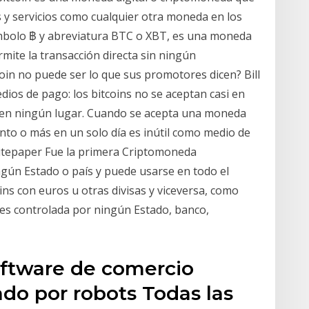
s y servicios como cualquier otra moneda en los
símbolo ฿ y abreviatura BTC o XBT, es una moneda
rmite la transacción directa sin ningún
coin no puede ser lo que sus promotores dicen? Bill
edios de pago: los bitcoins no se aceptan casi en
 en ningún lugar. Cuando se acepta una moneda
iento o más en un solo día es inútil como medio de
epaper Fue la primera Criptomoneda
gún Estado o país y puede usarse en todo el
ns con euros u otras divisas y viceversa, como
 es controlada por ningún Estado, banco,
oftware de comercio
do por robots Todas las