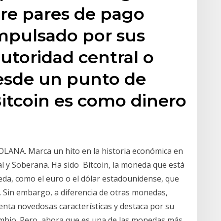
tre pares de pago
impulsado por sus
autoridad central o
Desde un punto de
Bitcoin es como dinero
NA. Marca un hito en la historia económica en
al y Soberana. Ha sido Bitcoin, la moneda que está
da, como el euro o el dólar estadounidense, que
s. Sin embargo, a diferencia de otras monedas,
senta novedosas características y destaca por su
rcambio. Pero, ahora que es una de las monedas más