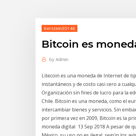
Kerstein30146
Bitcoin es moned
by
Admin
Litecoin es una moneda de Internet de ti
instantáneos y de costo casi cero a cualq
Organización sin fines de lucro para la ed
Chile. Bitcoin es una moneda, como el eur
intercambiar bienes y servicios. Sin emba
por primera vez en 2009, Bitcoin es la pr
moneda digital 13 Sep 2018 A pesar de q
México, su uso no es ilegal, según los av