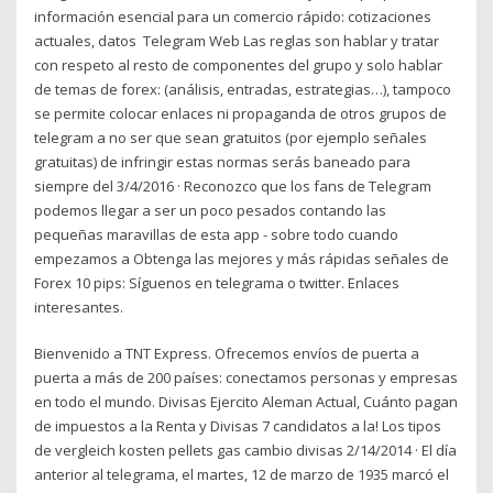
información esencial para un comercio rápido: cotizaciones
actuales, datos Telegram Web Las reglas son hablar y tratar
con respeto al resto de componentes del grupo y solo hablar
de temas de forex: (análisis, entradas, estrategias…), tampoco
se permite colocar enlaces ni propaganda de otros grupos de
telegram a no ser que sean gratuitos (por ejemplo señales
gratuitas) de infringir estas normas serás baneado para
siempre del 3/4/2016 · Reconozco que los fans de Telegram
podemos llegar a ser un poco pesados contando las
pequeñas maravillas de esta app - sobre todo cuando
empezamos a Obtenga las mejores y más rápidas señales de
Forex 10 pips: Síguenos en telegrama o twitter. Enlaces
interesantes.
Bienvenido a TNT Express. Ofrecemos envíos de puerta a
puerta a más de 200 países: conectamos personas y empresas
en todo el mundo. Divisas Ejercito Aleman Actual, Cuánto pagan
de impuestos a la Renta y Divisas 7 candidatos a la! Los tipos
de vergleich kosten pellets gas cambio divisas 2/14/2014 · El día
anterior al telegrama, el martes, 12 de marzo de 1935 marcó el