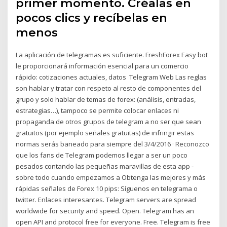
primer momento. Créalas en
pocos clics y recíbelas en
menos
La aplicación de telegramas es suficiente. FreshForex Easy bot
le proporcionará información esencial para un comercio
rápido: cotizaciones actuales, datos Telegram Web Las reglas
son hablar y tratar con respeto al resto de componentes del
grupo y solo hablar de temas de forex: (análisis, entradas,
estrategias…), tampoco se permite colocar enlaces ni
propaganda de otros grupos de telegram a no ser que sean
gratuitos (por ejemplo señales gratuitas) de infringir estas
normas serás baneado para siempre del 3/4/2016 · Reconozco
que los fans de Telegram podemos llegar a ser un poco
pesados contando las pequeñas maravillas de esta app -
sobre todo cuando empezamos a Obtenga las mejores y más
rápidas señales de Forex 10 pips: Síguenos en telegrama o
twitter. Enlaces interesantes. Telegram servers are spread
worldwide for security and speed. Open. Telegram has an
open API and protocol free for everyone. Free. Telegram is free