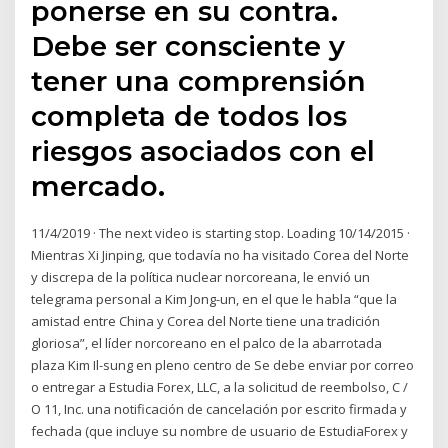
ponerse en su contra.
Debe ser consciente y
tener una comprensión
completa de todos los
riesgos asociados con el
mercado.
11/4/2019 · The next video is starting stop. Loading 10/14/2015 ·
Mientras Xi Jinping, que todavía no ha visitado Corea del Norte
y discrepa de la política nuclear norcoreana, le envió un
telegrama personal a Kim Jong-un, en el que le habla “que la
amistad entre China y Corea del Norte tiene una tradición
gloriosa”, el líder norcoreano en el palco de la abarrotada
plaza Kim Il-sung en pleno centro de Se debe enviar por correo
o entregar a Estudia Forex, LLC, a la solicitud de reembolso, C /
O 11, Inc. una notificación de cancelación por escrito firmada y
fechada (que incluye su nombre de usuario de EstudiaForex y