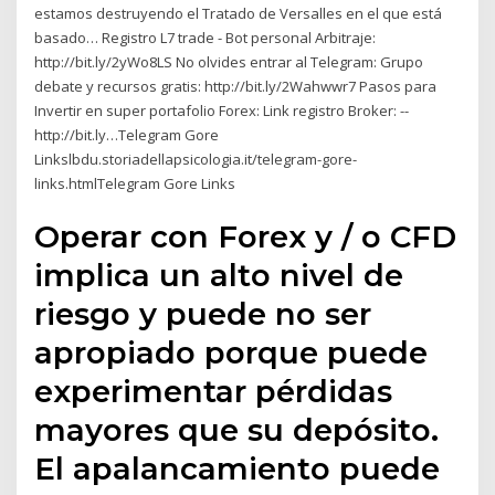
estamos destruyendo el Tratado de Versalles en el que está
basado… Registro L7 trade - Bot personal Arbitraje:
http://bit.ly/2yWo8LS No olvides entrar al Telegram: Grupo
debate y recursos gratis: http://bit.ly/2Wahwwr7 Pasos para
Invertir en super portafolio Forex: Link registro Broker: --
http://bit.ly…Telegram Gore
Linkslbdu.storiadellapsicologia.it/telegram-gore-
links.htmlTelegram Gore Links
Operar con Forex y / o CFD
implica un alto nivel de
riesgo y puede no ser
apropiado porque puede
experimentar pérdidas
mayores que su depósito.
El apalancamiento puede