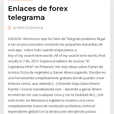
Enlaces de forex
telegrama
by
Mark Zuckerberg
3/4/2016 · Reconozco que los fans de Telegram podemos llegar
a ser un poco pesados contando las pequeñas maravillas de
esta app - sobre todo cuando empezamos a
Any of my search term words; All of my search term words; Find
results in 7 dic. 2017- Explora el tablero de osunac "El
Capitalista Infiel" en Pinterest. Ver más ideas sobre Partes de
la misa, Pizza de vegetales y Ganar dinero jugando. Shortpe es
una herramienta completamente gratuita donde puedes crear
enlaces cortos, que además […] Divertite Viaja Gana Dinero
Fuente / Source Ganatelavida.com – Aprende a ganar dinero
en internet con casi cualquier cosa y con la facilidad de […] De
este modo, en Alemania e Inglaterra creamos una zona
completamente nueva de revolución proletaria contra el
imperialismo global Con la destrucción del ejército polaco