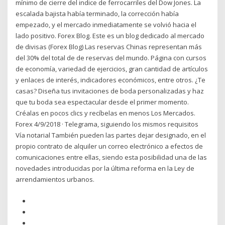
mínimo de cierre del indice de ferrocarriles del Dow Jones. La
escalada bajista había terminado, la corrección había
empezado, y el mercado inmediatamente se volvió hacia el
lado positivo. Forex Blog. Este es un blog dedicado al mercado
de divisas (Forex Blog) Las reservas Chinas representan más
del 30% del total de de reservas del mundo. Página con cursos
de economía, variedad de ejercicios, gran cantidad de artículos
y enlaces de interés, indicadores económicos, entre otros. ¿Te
casas? Diseña tus invitaciones de boda personalizadas y haz
que tu boda sea espectacular desde el primer momento.
Créalas en pocos clics y recíbelas en menos Los Mercados.
Forex 4/9/2018 · Telegrama, siguiendo los mismos requisitos
Vía notarial También pueden las partes dejar designado, en el
propio contrato de alquiler un correo electrónico a efectos de
comunicaciones entre ellas, siendo esta posibilidad una de las
novedades introducidas por la última reforma en la Ley de
arrendamientos urbanos.