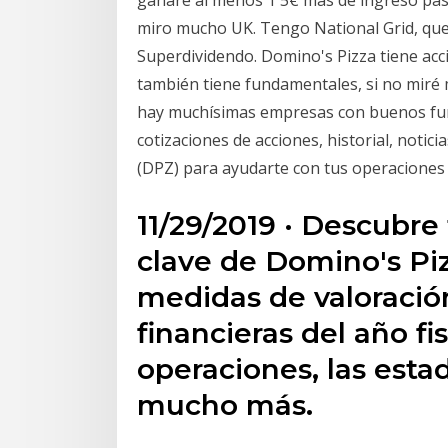
ganaré al menos 1'5€ más de ingreso pas
miro mucho UK. Tengo National Grid, que n
Superdividendo. Domino's Pizza tiene accio
también tiene fundamentales, si no miré 
hay muchísimas empresas con buenos fund
cotizaciones de acciones, historial, notici
(DPZ) para ayudarte con tus operaciones
11/29/2019 · Descubre 
clave de Domino's Piz
medidas de valoración
financieras del año fis
operaciones, las esta
mucho más.