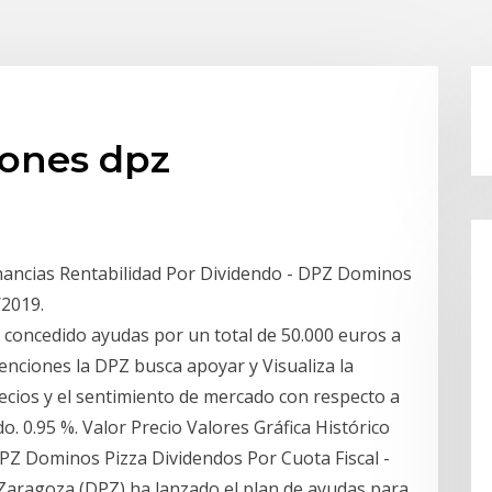
iones dpz
anancias Rentabilidad Por Dividendo - DPZ Dominos
/2019.
 concedido ayudas por un total de 50.000 euros a
venciones la DPZ busca apoyar y Visualiza la
ecios y el sentimiento de mercado con respecto a
o. 0.95 %. Valor Precio Valores Gráfica Histórico
PZ Dominos Pizza Dividendos Por Cuota Fiscal -
 Zaragoza (DPZ) ha lanzado el plan de ayudas para