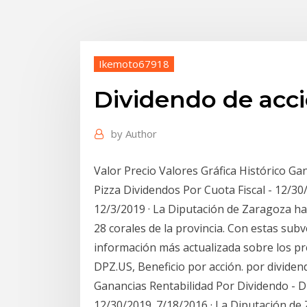
Ikemoto67918
Dividendo de acc
by
Author
Valor Precio Valores Gráfica Histórico G
Pizza Dividendos Por Cuota Fiscal - 12/30
12/3/2019 · La Diputación de Zaragoza ha
28 corales de la provincia. Con estas sub
información más actualizada sobre los pr
DPZ.US, Beneficio por acción. por dividend
Ganancias Rentabilidad Por Dividendo - D
12/30/2019. 7/18/2016 · La Diputación de