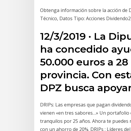
Obtenga información sobre la acción de Do
Técnico, Datos Tipo: Acciones Dividendo2.
12/3/2019 · La Di
ha concedido ayud
50.000 euros a 28 
provincia. Con es
DPZ busca apoyar
DRIPs: Las empresas que pagan dividendo
vienen «en tres sabores…» Un portafolio 
tranquilos por 25 años. Ahora te puedes r
con un ahorro de 20%. DRIPs : Líderes del