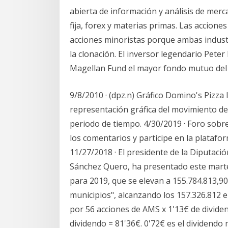
abierta de información y análisis de merc
fija, forex y materias primas. Las acciones
acciones minoristas porque ambas industr
la clonación. El inversor legendario Peter
Magellan Fund el mayor fondo mutuo del
9/8/2010 · (dpz.n) Gráfico Domino's Pizza 
representación gráfica del movimiento d
periodo de tiempo. 4/30/2019 · Foro sobre
los comentarios y participe en la platafo
11/27/2018 · El presidente de la Diputaci
Sánchez Quero, ha presentado este martes
para 2019, que se elevan a 155.784.813,9
municipios", alcanzando los 157.326.812 
por 56 acciones de AMS x 1'13€ de dividen
dividendo = 81'36€. 0'72€ es el dividend