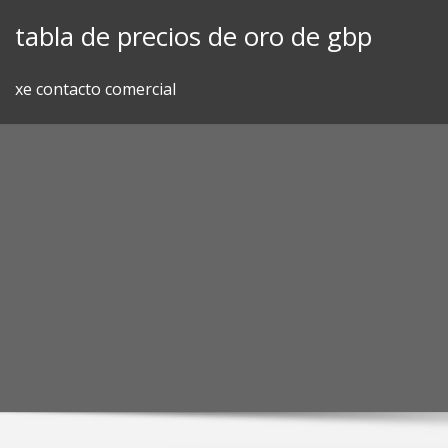
Skip
tabla de precios de oro de gbp
to
content
xe contacto comercial