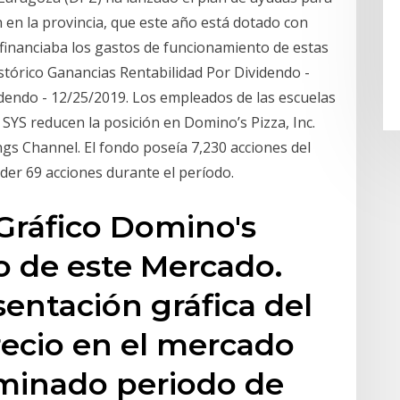
n en la provincia, que este año está dotado con
financiaba los gastos de funcionamiento de estas
istórico Ganancias Rentabilidad Por Dividendo -
dendo - 12/25/2019. Los empleados de las escuelas
 SYS reducen la posición en Domino’s Pizza, Inc.
ngs Channel. El fondo poseía 7,230 acciones del
er 69 acciones durante el período.
 Gráfico Domino's
co de este Mercado.
sentación gráfica del
ecio en el mercado
minado periodo de