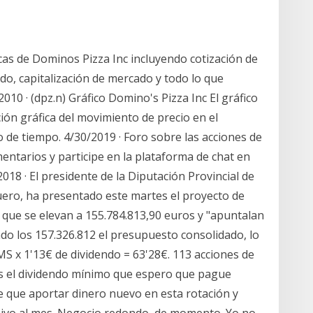
cas de Dominos Pizza Inc incluyendo cotización de
ado, capitalización de mercado y todo lo que
010 · (dpz.n) Gráfico Domino's Pizza Inc El gráfico
ión gráfica del movimiento de precio en el
de tiempo. 4/30/2019 · Foro sobre las acciones de
entarios y participe en la plataforma de chat en
018 · El presidente de la Diputación Provincial de
ero, ha presentado este martes el proyecto de
 que se elevan a 155.784.813,90 euros y "apuntalan
do los 157.326.812 el presupuesto consolidado, lo
S x 1'13€ de dividendo = 63'28€. 113 acciones de
 es el dividendo mínimo que espero que pague
e que aportar dinero nuevo en esta rotación y