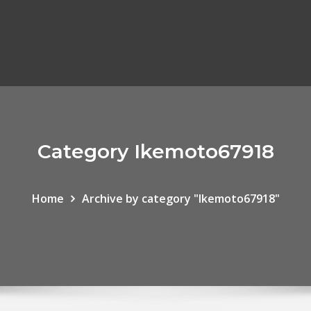
Category Ikemoto67918
Home
Archive by category "Ikemoto67918"