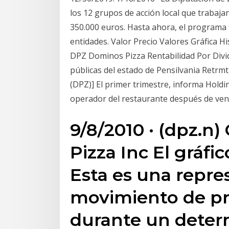
los 12 grupos de acción local que trabaja
350.000 euros. Hasta ahora, el programa 
entidades. Valor Precio Valores Gráfica H
DPZ Dominos Pizza Rentabilidad Por Divi
públicas del estado de Pensilvania Retrmt
(DPZ)] El primer trimestre, informa Holdi
operador del restaurante después de vend
9/8/2010 · (dpz.n)
Pizza Inc El gráfi
Esta es una repre
movimiento de pr
durante un deter