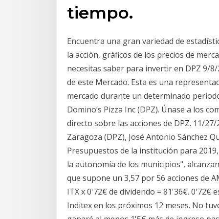
tiempo.
Encuentra una gran variedad de estadísti
la acción, gráficos de los precios de merc
necesitas saber para invertir en DPZ 9/8/2
de este Mercado. Esta es una representac
mercado durante un determinado periodo 
Domino’s Pizza Inc (DPZ). Únase a los com
directo sobre las acciones de DPZ. 11/27/2
Zaragoza (DPZ), José Antonio Sánchez Qu
Presupuestos de la institución para 2019,
la autonomía de los municipios", alcanzan
que supone un 3,57 por 56 acciones de AM
ITX x 0'72€ de dividendo = 81'36€. 0'72€
Inditex en los próximos 12 meses. No tuv