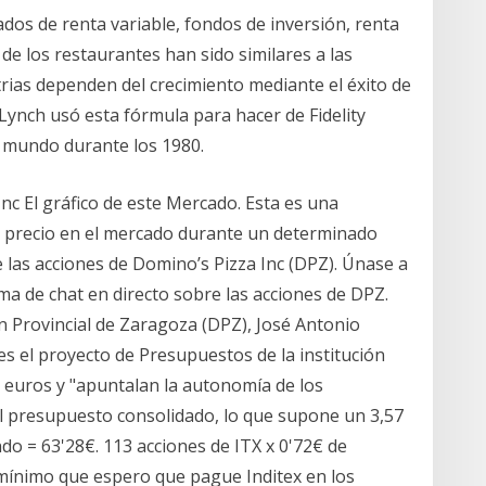
ados de renta variable, fondos de inversión, renta
 de los restaurantes han sido similares a las
ias dependen del crecimiento mediante el éxito de
 Lynch usó esta fórmula para hacer de Fidelity
 mundo durante los 1980.
Inc El gráfico de este Mercado. Esta es una
e precio en el mercado durante un determinado
 las acciones de Domino’s Pizza Inc (DPZ). Únase a
rma de chat en directo sobre las acciones de DPZ.
ón Provincial de Zaragoza (DPZ), José Antonio
 el proyecto de Presupuestos de la institución
0 euros y "apuntalan la autonomía de los
el presupuesto consolidado, lo que supone un 3,57
do = 63'28€. 113 acciones de ITX x 0'72€ de
o mínimo que espero que pague Inditex en los