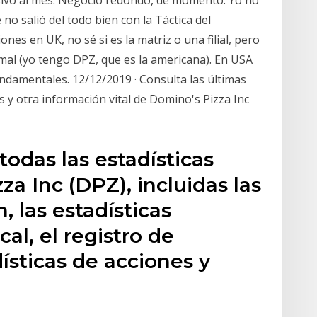
ivo al mes. Negocio redondo, de momento. Yo no
o salió del todo bien con la Táctica del
nes en UK, no sé si es la matriz o una filial, pero
mal (yo tengo DPZ, que es la americana). En USA
amentales. 12/12/2019 · Consulta las últimas
as y otra información vital de Domino's Pizza Inc
todas las estadísticas
za Inc (DPZ), incluidas las
, las estadísticas
cal, el registro de
dísticas de acciones y