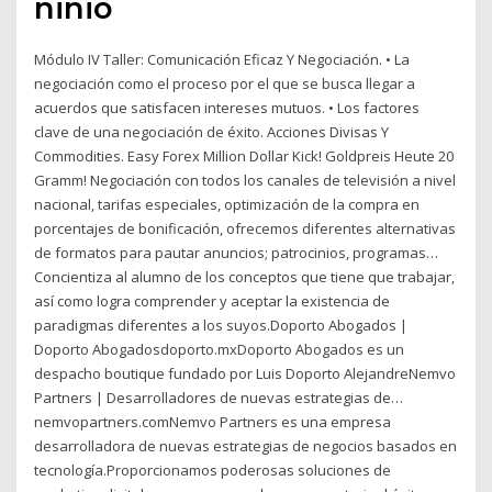
ninio
Módulo IV Taller: Comunicación Eficaz Y Negociación. • La
negociación como el proceso por el que se busca llegar a
acuerdos que satisfacen intereses mutuos. • Los factores
clave de una negociación de éxito. Acciones Divisas Y
Commodities. Easy Forex Million Dollar Kick! Goldpreis Heute 20
Gramm! Negociación con todos los canales de televisión a nivel
nacional, tarifas especiales, optimización de la compra en
porcentajes de bonificación, ofrecemos diferentes alternativas
de formatos para pautar anuncios; patrocinios, programas…
Concientiza al alumno de los conceptos que tiene que trabajar,
así como logra comprender y aceptar la existencia de
paradigmas diferentes a los suyos.Doporto Abogados |
Doporto Abogadosdoporto.mxDoporto Abogados es un
despacho boutique fundado por Luis Doporto AlejandreNemvo
Partners | Desarrolladores de nuevas estrategias de…
nemvopartners.comNemvo Partners es una empresa
desarrolladora de nuevas estrategias de negocios basados en
tecnología.Proporcionamos poderosas soluciones de