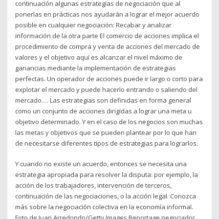
continuación algunas estrategias de negociación que al
ponerlas en prácticas nos ayudarán a lograr el mejor acuerdo
posible en cualquier negociación: Recabar y analizar
información de la otra parte El comercio de acciones implica el
procedimiento de compra y venta de acciones del mercado de
valores y el objetivo aquí es alcanzar el nivel máximo de
ganancias mediante la implementación de estrategias
perfectas. Un operador de acciones puede ir largo o corto para
explotar el mercado y puede hacerlo entrando o saliendo del
mercado.… Las estrategias son definidas en forma general
como un conjunto de acciones dirigidas a lograr una meta u
objetivo determinado. Y en el caso de los negocios son muchas
las metas y objetivos que se pueden plantear por lo que han
de necesitarse diferentes tipos de estrategias para lograrlos.
Y cuando no existe un acuerdo, entonces se necesita una
estrategia apropiada para resolver la disputa: por ejemplo, la
acción de los trabajadores, intervención de terceros,
continuación de las negociaciones, o la acción legal. Conozca
más sobre la negociación colectiva en la economía informal.
Foto de Juan Arredondo/Getty Images Reportage negociador