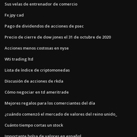
Sus velas de entrenador de comercio
Fx jpy cad
Pago de dividendos de acciones de psec
Precio de cierre de dow jones el 31 de octubre de 2020
Acciones menos costosas en nyse
Wti trading ltd
Lista de índice de criptomonedas
Discusión de acciones de rkda
Cómo negociar en td ameritrade
Mejores regalos para los comerciantes del día
¿cuándo comenzó el mercado de valores del reino unido_
Cuánto tiempo cortas un stock
Importante bolsa de valores en español