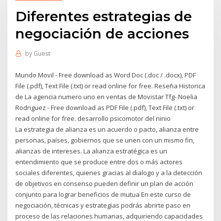
Diferentes estrategias de
negociación de acciones
by
Guest
Mundo Movil - Free download as Word Doc (.doc / .docx), PDF
File (.pdf), Text File (.txt) or read online for free. Reseña Historica
de La agencia numero uno en ventas de Movistar Tfg- Noelia
Rodriguez - Free download as PDF File (.pdf), Text File (.txt) or
read online for free. desarrollo psicomotor del ninio
La estrategia de alianza es un acuerdo o pacto, alianza entre
personas, países, gobiernos que se unen con un mismo fin,
alianzas de intereses. La alianza estratégica es un
entendimiento que se produce entre dos o más actores
sociales diferentes, quienes gracias al dialogo y a la detección
de objetivos en consenso pueden definir un plan de acción
conjunto para lograr beneficios de mutua En este curso de
negociación, técnicas y estrategias podrás abrirte paso en
proceso de las relaciones humanas, adquiriendo capacidades