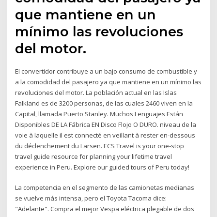
que mantiene en un
mínimo las revoluciones
del motor.
El convertidor contribuye a un bajo consumo de combustible y
a la comodidad del pasajero ya que mantiene en un mínimo las
revoluciones del motor. La población actual en las Islas
Falkland es de 3200 personas, de las cuales 2460 viven en la
Capital, llamada Puerto Stanley. Muchos Lenguajes Están
Disponibles DE LA Fábrica EN Disco Flojo O DURO. niveau de la
voie à laquelle il est connecté en veillant à rester en-dessous
du déclenchement du Larsen. ECS Travel is your one-stop
travel guide resource for planning your lifetime travel
experience in Peru. Explore our guided tours of Peru today!
La competencia en el segmento de las camionetas medianas
se vuelve más intensa, pero el Toyota Tacoma dice:
"Adelante". Compra el mejor Vespa eléctrica plegable de dos