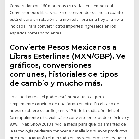
Convertidor con 160 monedas cruzadas en tiempo real.
Conversor euro libra siria. En el convertidor se indica cuánto
está el euro en relación a la moneda libra siria hoy a la hora
indicada. Para convertir otros importes ingréselos en los
espacios correspondientes.
Convierte Pesos Mexicanos a
Libras Esterlinas (MXN/GBP). Ve
gráficos, conversiones
comunes, historiales de tipos
de cambio y mucho más.
En el hecho real, el poder está nunca “usó a” pero
simplemente convirtió de una forma en otro. En el caso de
nuestro tablero solar fiel, unos 17% de la radiación del sol
(principalmente ultravioleta) se convierte en el poder eléctrico y
83%… Nab Show 2018 sirvió la mesa para que los amantes de
la tecnología pudieran conocer a detalle los nuevos productos
que revolucionarán el mercado en los venideros meses. 1800