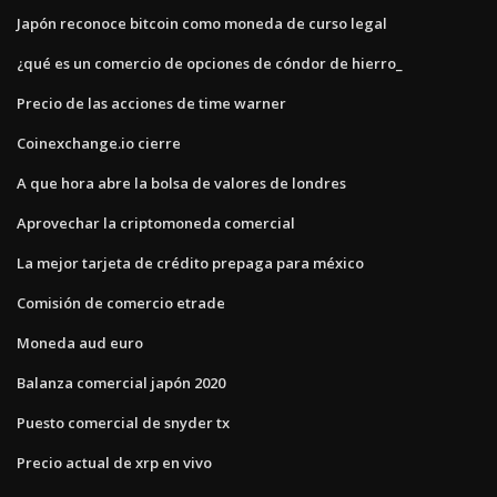
Japón reconoce bitcoin como moneda de curso legal
¿qué es un comercio de opciones de cóndor de hierro_
Precio de las acciones de time warner
Coinexchange.io cierre
A que hora abre la bolsa de valores de londres
Aprovechar la criptomoneda comercial
La mejor tarjeta de crédito prepaga para méxico
Comisión de comercio etrade
Moneda aud euro
Balanza comercial japón 2020
Puesto comercial de snyder tx
Precio actual de xrp en vivo