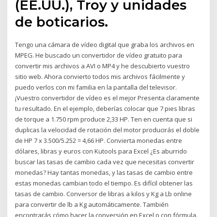
(EE.UU.), Troy y unidades
de boticarios.
Tengo una cámara de vídeo digital que graba los archivos en
MPEG. He buscado un convertidor de vídeo gratuito para
convertir mis archivos a AVI o MP4 y he descubierto vuestro
sitio web. Ahora convierto todos mis archivos fácilmente y
puedo verlos con mi familia en la pantalla del televisor.
¡Vuestro convertidor de vídeo es el mejor Presenta claramente
tu resultado. En el ejemplo, deberías colocar que 7 pies libras
de torque a 1.750 rpm produce 2,33 HP. Ten en cuenta que si
duplicas la velocidad de rotación del motor producirás el doble
de HP 7 x 3.500/5.252 = 4,66 HP. Convierta monedas entre
dólares, libras y euros con Kutools para Excel ¿Es aburrido
buscar las tasas de cambio cada vez que necesitas convertir
monedas? Hay tantas monedas, y las tasas de cambio entre
estas monedas cambian todo el tiempo. Es difícil obtener las
tasas de cambio. Conversor de libras a kilos y Kg a Lb online
para convertir de lb a Kg automáticamente. También
encontrarás cómo hacer la conversión en Excel o con fórmula.