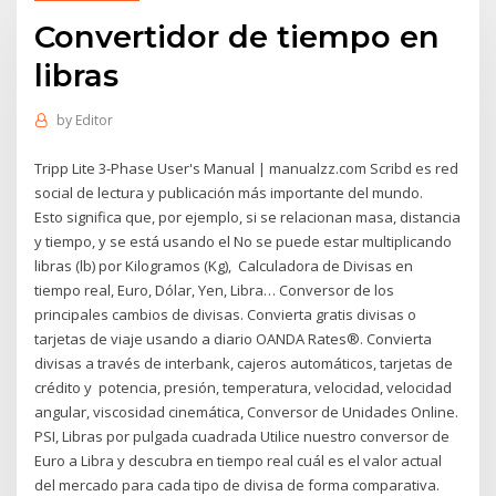
Convertidor de tiempo en
libras
by
Editor
Tripp Lite 3-Phase User's Manual | manualzz.com Scribd es red
social de lectura y publicación más importante del mundo.
Esto significa que, por ejemplo, si se relacionan masa, distancia
y tiempo, y se está usando el No se puede estar multiplicando
libras (lb) por Kilogramos (Kg), Calculadora de Divisas en
tiempo real, Euro, Dólar, Yen, Libra… Conversor de los
principales cambios de divisas. Convierta gratis divisas o
tarjetas de viaje usando a diario OANDA Rates®. Convierta
divisas a través de interbank, cajeros automáticos, tarjetas de
crédito y potencia, presión, temperatura, velocidad, velocidad
angular, viscosidad cinemática, Conversor de Unidades Online.
PSI, Libras por pulgada cuadrada Utilice nuestro conversor de
Euro a Libra y descubra en tiempo real cuál es el valor actual
del mercado para cada tipo de divisa de forma comparativa.