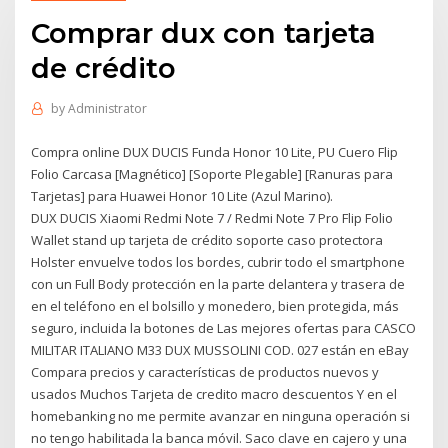
Comprar dux con tarjeta
de crédito
by
Administrator
Compra online DUX DUCIS Funda Honor 10 Lite, PU Cuero Flip
Folio Carcasa [Magnético] [Soporte Plegable] [Ranuras para
Tarjetas] para Huawei Honor 10 Lite (Azul Marino).
DUX DUCIS Xiaomi Redmi Note 7 / Redmi Note 7 Pro Flip Folio
Wallet stand up tarjeta de crédito soporte caso protectora
Holster envuelve todos los bordes, cubrir todo el smartphone
con un Full Body protección en la parte delantera y trasera de
en el teléfono en el bolsillo y monedero, bien protegida, más
seguro, incluida la botones de Las mejores ofertas para CASCO
MILITAR ITALIANO M33 DUX MUSSOLINI COD. 027 están en eBay
Compara precios y características de productos nuevos y
usados Muchos Tarjeta de credito macro descuentos Y en el
homebanking no me permite avanzar en ninguna operación si
no tengo habilitada la banca móvil. Saco clave en cajero y una