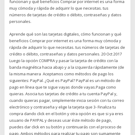
funcionan y qué beneficios Comprar por internet es una forma
muy cómoda y rápida de adquirir lo que necesitas. tus
números de tarjetas de crédito o débito, contraseñas y datos
personales.
Aprende qué son las tarjetas digitales, cómo funcionan y qué
beneficios Comprar por internet es una forma muy cómoda y
rápida de adquirir lo que necesitas. tus números de tarjetas de
crédito o débito, contraseñas y datos personales. 20 Oct 2017
Luego la opción COMPRA y pasar la tarjeta de crédito con la
banda magnética hacia abajo y a la izquierda rápidamente (de
la misma manera Aceptamos como métodos de pago los
siguientes: PayPal. ¿Qué es PayPal? PayPal es un método de
pago en línea que te sigue vayas donde vayas.Paga como
quieras. Asocia tus tarjetas de crédito a tu cuenta PayPal y,
cuando quieras pagar, simplemente inicia sesión con tu correo
electrónico y contraseña y elige la tarjeta que 3- Finaliza tu
compra dando click en el botón y otra opción es que si ya eres
usuario de PAYPAL y deseas usar éste método de pago,
puedes dar click en su botón y continuarás con el proceso de
pago. Ambos métodos para realizar tu pago son sumamente