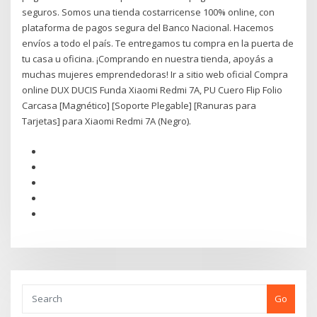
seguros. Somos una tienda costarricense 100% online, con
plataforma de pagos segura del Banco Nacional. Hacemos
envíos a todo el país. Te entregamos tu compra en la puerta de
tu casa u oficina. ¡Comprando en nuestra tienda, apoyás a
muchas mujeres emprendedoras! Ir a sitio web oficial Compra
online DUX DUCIS Funda Xiaomi Redmi 7A, PU Cuero Flip Folio
Carcasa [Magnético] [Soporte Plegable] [Ranuras para
Tarjetas] para Xiaomi Redmi 7A (Negro).
Go