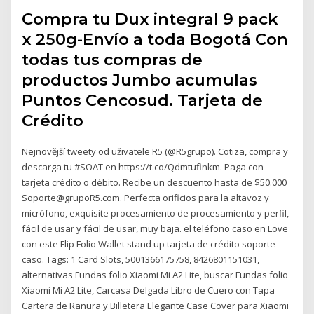
Compra tu Dux integral 9 pack
x 250g-Envío a toda Bogotá Con
todas tus compras de
productos Jumbo acumulas
Puntos Cencosud. Tarjeta de
Crédito
Nejnovější tweety od uživatele R5 (@R5grupo). Cotiza, compra y
descarga tu #SOAT en https://t.co/Qdmtufinkm. Paga con
tarjeta crédito o débito. Recibe un descuento hasta de $50.000
Soporte@grupoR5.com. Perfecta orificios para la altavoz y
micrófono, exquisite procesamiento de procesamiento y perfil,
fácil de usar y fácil de usar, muy baja. el teléfono caso en Love
con este Flip Folio Wallet stand up tarjeta de crédito soporte
caso. Tags: 1 Card Slots, 5001366175758, 8426801151031,
alternativas Fundas folio Xiaomi Mi A2 Lite, buscar Fundas folio
Xiaomi Mi A2 Lite, Carcasa Delgada Libro de Cuero con Tapa
Cartera de Ranura y Billetera Elegante Case Cover para Xiaomi