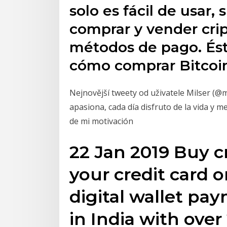
solo es fácil de usar
comprar y vender cri
métodos de pago. Ést
cómo comprar Bitcoi
Nejnovější tweety od uživatele Milser (@
apasiona, cada día disfruto de la vida y 
de mi motivación
22 Jan 2019 Buy 
your credit card o
digital wallet p
in India with over