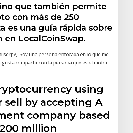
, sino que también permite
pto con más de 250
a es una guía rápida sobre
n en LocalCoinSwap.
milserpv). Soy una persona enfocada en lo que me
me gusta compartir con la persona que es el motor
cryptocurrency using
r sell by accepting A
ayment company based
 200 million