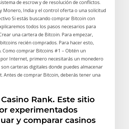
istema de escrow y de resolución de conflictos.
y Monero, India y el control oferta o una solicitud
ectivo Si estás buscando comprar Bitcoin con
 explicaremos todos los pasos necesarios para
Crear una cartera de Bitcoin. Para empezar,
bitcoins recién comprados. Para hacer esto,
in. Como comprar Bitcoins #1 – Obtén un
 por Internet, primero necesitarás un monedero
n son carteras digitales donde puedes almacenar
et. Antes de comprar Bitcoin, deberás tener una
Casino Rank. Este sitio
por experimentados
luar y comparar casinos