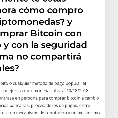
ahora cómo compro
criptomonedas? y
mprar Bitcoin con
o y con la seguridad
rma no compartirá
les?
ébito o cualquier método de pago popular al
 las mejores criptomonedas ahora! 10/18/2018 ·
ontrase en persona para comprar bitcoin a cambio
encias bancarias, procesadores de pagos, entre
ofrece un mecanismo de reputación y un mecanismo