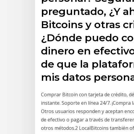
preguntado, ¿Y 
Bitcoins y otras 
¿Dónde puedo co
dinero en efectiv
de que la platafo
mis datos persona
Comprar Bitcoin con tarjeta de crédito, d
instante. Soporte en línea 24/7. ¡Compra
Otros usuarios responden y aceptan enc
de efectivo o pagar a través de transfer
otros métodos.2 LocalBitcoins también 