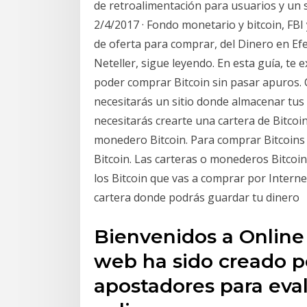
de retroalimentación para usuarios y un s
2/4/2017 · Fondo monetario y bitcoin, FBI 
de oferta para comprar, del Dinero en Ef
Neteller, sigue leyendo. En esta guía, te
poder comprar Bitcoin sin pasar apuros. 
necesitarás un sitio donde almacenar tus 
necesitarás crearte una cartera de Bitco
monedero Bitcoin. Para comprar Bitcoins
Bitcoin. Las carteras o monederos Bitcoi
los Bitcoin que vas a comprar por Intern
cartera donde podrás guardar tu dinero
Bienvenidos a Online 
web ha sido creado 
apostadores para eva