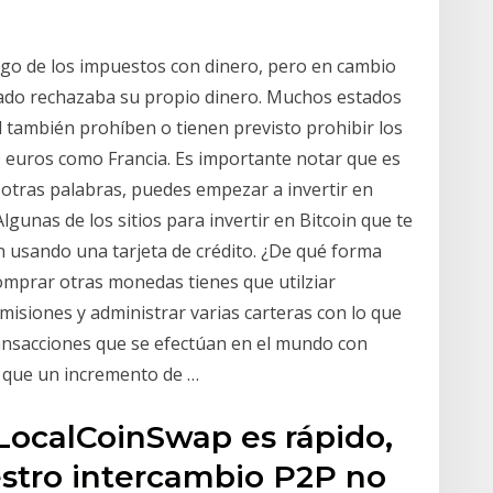
pago de los impuestos con dinero, pero en cambio
estado rechazaba su propio dinero. Muchos estados
 también prohíben o tienen previsto prohibir los
0 euros como Francia. Es importante notar que es
 otras palabras, puedes empezar a invertir en
lgunas de los sitios para invertir en Bitcoin que te
 usando una tarjeta de crédito. ¿De qué forma
comprar otras monedas tienes que utilziar
misiones y administrar varias carteras con lo que
transacciones que se efectúan en el mundo con
í que un incremento de …
LocalCoinSwap es rápido,
estro intercambio P2P no