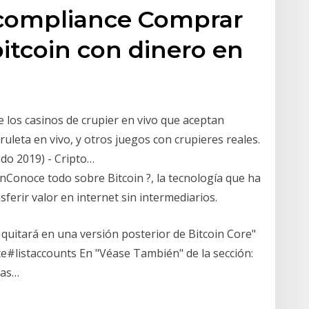
 compliance Comprar
itcoin con dinero en
 los casinos de crupier en vivo que aceptan
uleta en vivo, y otros juegos con crupieres reales.
ado 2019) - Cripto…
nConoce todo sobre Bitcoin ?, la tecnología que ha
ferir valor en internet sin intermediarios.
e quitará en una versión posterior de Bitcoin Core"
ce#listaccounts En "Véase También" de la sección:
tas…