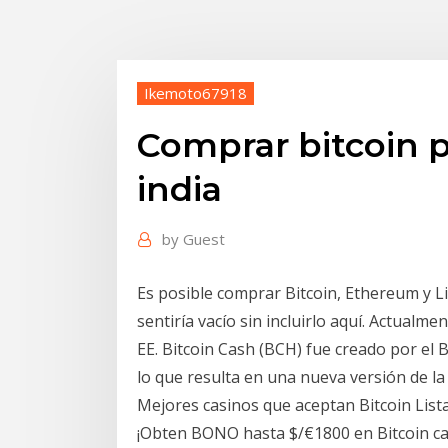
Ikemoto67918
Comprar bitcoin p
india
by
Guest
Es posible comprar Bitcoin, Ethereum y Lit
sentiría vacío sin incluirlo aquí. Actualmen
EE. Bitcoin Cash (BCH) fue creado por el B
lo que resulta en una nueva versión de la
Mejores casinos que aceptan Bitcoin List
¡Obten BONO hasta $/€1800 en Bitcoin cas