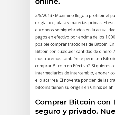
online.
3/5/2013 · Maximino llegó a prohibír el 
exigía oro, plata y materias primas. El 
europeos semiquebrados en la actualidad
pagos en efectivo por encima de los 1.00
posible comprar fracciones de Bitcoin. En
Bitcoin con cualquier cantidad de dinero. A
mostraremos también te permiten Bitcoin
comprar Bitcoin en Efectivo?. Si quieres 
intermediarios de intercambio, abonar co
ello acarrea. El noventa por cien de las 
bitcoins tienen su origen en China; de ah
Comprar Bitcoin con 
seguro y privado. Nu