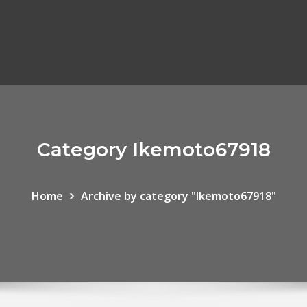
Category Ikemoto67918
Home
Archive by category "Ikemoto67918"