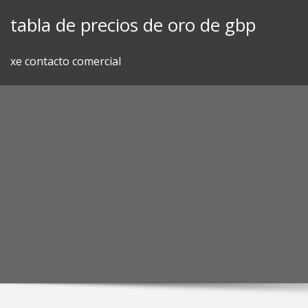
Skip
tabla de precios de oro de gbp
to
content
xe contacto comercial