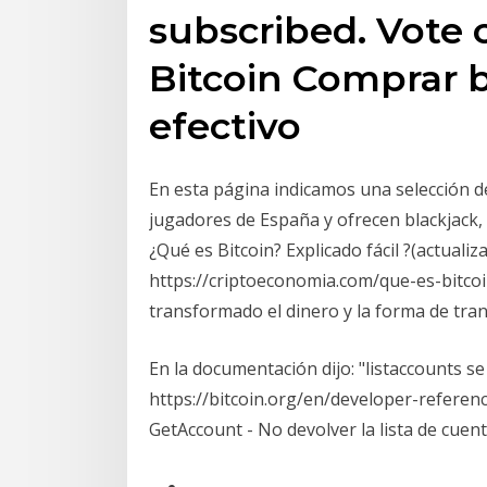
subscribed. Vote
Bitcoin Comprar b
efectivo
En esta página indicamos una selección de
jugadores de España y ofrecen blackjack, r
¿Qué es Bitcoin? Explicado fácil ?(actualiz
https://criptoeconomia.com/que-es-bitcoi
transformado el dinero y la forma de trans
En la documentación dijo: "listaccounts s
https://bitcoin.org/en/developer-referen
GetAccount - No devolver la lista de cuen