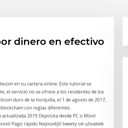
or dinero en efectivo
ecoin en su cartera online. Este tutorial se
te, el servicio no se ofrece a los residentes de los
itcoin duro de la horquilla, el 1 de agosto de 2017,
 blockchain con reglas diferentes.
a actualizada 2019 Deposita desde PC o Móvil
ino! Pago rápido Nejnovější tweety od uživatele