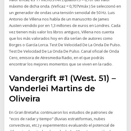
máximo de dicha onda. (Veficaz = 0,707Vmáx ) Se seleccionó en
un generador de ondas una tensión senoidal de 50 Hz. Luis
Antonio de Villena nos habla de un manuscrito de James
Austen vendido por en 1,3 millones de euros en Londres. Cada
vez tienen más valor los libros antiguos, Villena nos cuenta
que los más valorados hoy en día serían de autores como
Borges o García Lorca. Test De Velocidad De La Onda De Pulso.
Test De Velocidad De La Onda De Pulso. Canal oficial de Onda
Cero, emisora de Atresmedia Radio, en el que podrás
encontrar los mejores momentos que se viven en la radio.
Vandergrift #1 (West. 51) –
Vanderlei Martins de
Oliveira
En Gran Bretaña: continuaron los estudios de patrones de
"ecos de radar y tiempo" (lluvias estratiformas, nubes
convectivas, etc.) y experimentos evaluando el potencial de