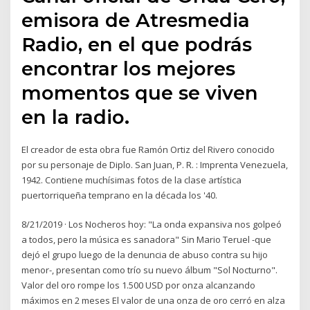
emisora de Atresmedia
Radio, en el que podrás
encontrar los mejores
momentos que se viven
en la radio.
El creador de esta obra fue Ramón Ortiz del Rivero conocido
por su personaje de Diplo. San Juan, P. R. : Imprenta Venezuela,
1942. Contiene muchísimas fotos de la clase artística
puertorriqueña temprano en la década los '40.
8/21/2019 · Los Nocheros hoy: "La onda expansiva nos golpeó
a todos, pero la música es sanadora" Sin Mario Teruel -que
dejó el grupo luego de la denuncia de abuso contra su hijo
menor-, presentan como trío su nuevo álbum "Sol Nocturno".
Valor del oro rompe los 1.500 USD por onza alcanzando
máximos en 2 meses El valor de una onza de oro cerró en alza