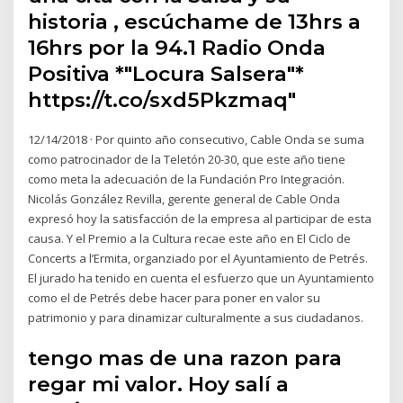
historia , escúchame de 13hrs a
16hrs por la 94.1 Radio Onda
Positiva *"Locura Salsera"*
https://t.co/sxd5Pkzmaq"
12/14/2018 · Por quinto año consecutivo, Cable Onda se suma
como patrocinador de la Teletón 20-30, que este año tiene
como meta la adecuación de la Fundación Pro Integración.
Nicolás González Revilla, gerente general de Cable Onda
expresó hoy la satisfacción de la empresa al participar de esta
causa. Y el Premio a la Cultura recae este año en El Ciclo de
Concerts a l’Ermita, organziado por el Ayuntamiento de Petrés.
El jurado ha tenido en cuenta el esfuerzo que un Ayuntamiento
como el de Petrés debe hacer para poner en valor su
patrimonio y para dinamizar culturalmente a sus ciudadanos.
tengo mas de una razon para
regar mi valor. Hoy salí a