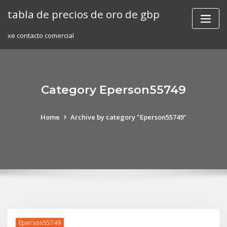
Skip
tabla de precios de oro de gbp
to
content
xe contacto comercial
Category Eperson55749
Home
Archive by category "Eperson55749"
Eperson55749