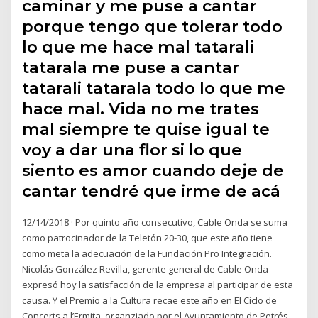
caminar y me puse a cantar
porque tengo que tolerar todo
lo que me hace mal tatarali
tatarala me puse a cantar
tatarali tatarala todo lo que me
hace mal. Vida no me trates
mal siempre te quise igual te
voy a dar una flor si lo que
siento es amor cuando deje de
cantar tendré que irme de acá
12/14/2018 · Por quinto año consecutivo, Cable Onda se suma
como patrocinador de la Teletón 20-30, que este año tiene
como meta la adecuación de la Fundación Pro Integración.
Nicolás González Revilla, gerente general de Cable Onda
expresó hoy la satisfacción de la empresa al participar de esta
causa. Y el Premio a la Cultura recae este año en El Ciclo de
Concerts a l’Ermita, organziado por el Ayuntamiento de Petrés.