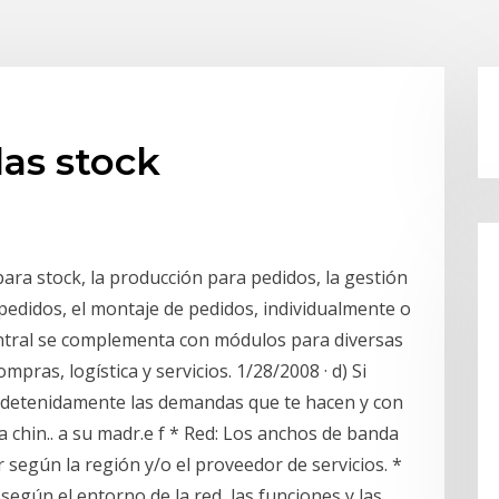
as stock
para stock, la producción para pedidos, la gestión
 pedidos, el montaje de pedidos, individualmente o
entral se complementa con módulos para diversas
pras, logística y servicios. 1/28/2008 · d) Si
a detenidamente las demandas que te hacen y con
 chin.. a su madr.e f * Red: Los anchos de banda
 según la región y/o el proveedor de servicios. *
ía según el entorno de la red, las funciones y las