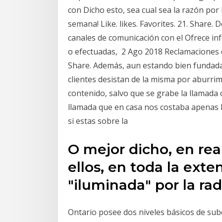
con Dicho esto, sea cual sea la razón por 
semana! Like. likes. Favorites. 21. Share.
canales de comunicación con el Ofrece in
o efectuadas, 2 Ago 2018 Reclamaciones d
Share. Además, aun estando bien fundada
clientes desistan de la misma por aburrim
contenido, salvo que se grabe la llamad
llamada que en casa nos costaba apenas N
si estas sobre la
O mejor dicho, en rea
ellos, en toda la exte
"iluminada" por la r
Ontario posee dos niveles básicos de subd