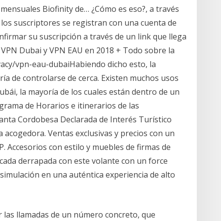
 mensuales Biofinity de… ¿Cómo es eso?, a través
 los suscriptores se registran con una cuenta de
nfirmar su suscripción a través de un link que llega
 VPN Dubai y VPN EAU en 2018 + Todo sobre la
vacy/vpn-eau-dubaiHabiendo dicho esto, la
ría de controlarse de cerca. Existen muchos usos
bái, la mayoría de los cuales están dentro de un
ograma de Horarios e itinerarios de las
nta Cordobesa Declarada de Interés Turístico
 acogedora. Ventas exclusivas y precios con un
. Accesorios con estilo y muebles de firmas de
y cada derrapada con este volante con un force
simulación en una auténtica experiencia de alto
r las llamadas de un número concreto, que