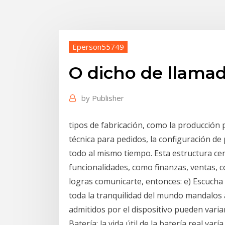
Eperson55749
O dicho de llamad
by
Publisher
tipos de fabricación, como la producción 
técnica para pedidos, la configuración de
todo al mismo tiempo. Esta estructura c
funcionalidades, como finanzas, ventas, com
logras comunicarte, entonces: e) Escuch
toda la tranquilidad del mundo mandalos a
admitidos por el dispositivo pueden variar
Batería: la vida útil de la batería real var