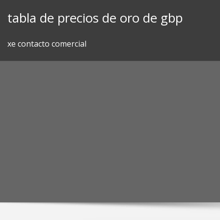
Skip
tabla de precios de oro de gbp
to
content
xe contacto comercial