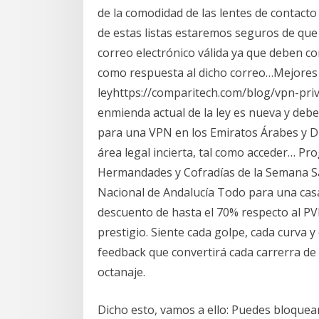
de la comodidad de las lentes de contacto
de estas listas estaremos seguros de que
correo electrónico válida ya que deben co
como respuesta al dicho correo…Mejores
leyhttps://comparitech.com/blog/vpn-pri
enmienda actual de la ley es nueva y debe
para una VPN en los Emiratos Árabes y Du
área legal incierta, tal como acceder… Pr
Hermandades y Cofradías de la Semana Sa
Nacional de Andalucía Todo para una casa
descuento de hasta el 70% respecto al PVP
prestigio. Siente cada golpe, cada curva 
feedback que convertirá cada carrerra de 
octanaje.
Dicho esto, vamos a ello: Puedes bloquea