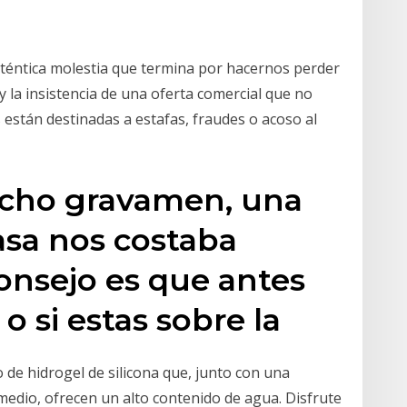
téntica molestia que termina por hacernos perder
y la insistencia de una oferta comercial que no
stán destinadas a estafas, fraudes o acoso al
dicho gravamen, una
asa nos costaba
onsejo es que antes
, o si estas sobre la
 de hidrogel de silicona que, junto con una
medio, ofrecen un alto contenido de agua. Disfrute