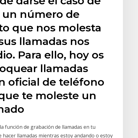
e darse el caso de
n un número de
to que nos molesta
sus llamadas nos
io. Para ello, hoy os
oquear llamadas
n oficial de teléfono
 que te moleste un
inado
a función de grabación de llamadas en tu
ue hacer llamadas mientras estoy andando o estoy