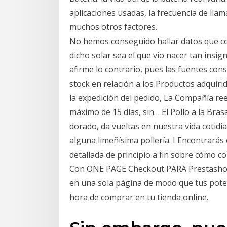
aplicaciones usadas, la frecuencia de lla
muchos otros factores.
No hemos conseguido hallar datos que cor
dicho solar sea el que vio nacer tan insi
afirme lo contrario, pues las fuentes con
stock en relación a los Productos adquirid
la expedición del pedido, La Compañía r
máximo de 15 días, sin… El Pollo a la Bra
dorado, da vueltas en nuestra vida cotidi
alguna limeñísima pollería. I Encontrarás
detallada de principio a fin sobre cómo c
Con ONE PAGE Checkout PARA Prestashop 
en una sola página de modo que tus poten
hora de comprar en tu tienda online.