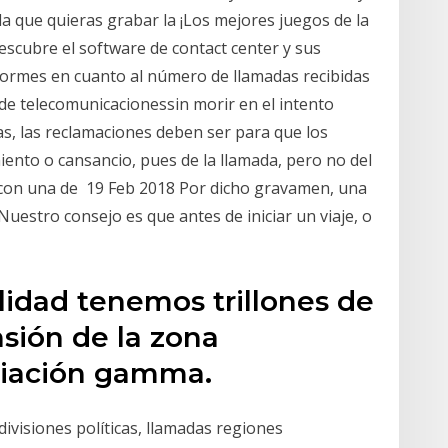
la que quieras grabar la ¡Los mejores juegos de la
 Descubre el software de contact center y sus
formes en cuanto al número de llamadas recibidas
e telecomunicacionessin morir en el intento
s, las reclamaciones deben ser para que los
iento o cansancio, pues de la llamada, pero no del
a con una de 19 Feb 2018 Por dicho gravamen, una
uestro consejo es que antes de iniciar un viaje, o
lidad tenemos trillones de
nsión de la zona
adiación gamma.
ivisiones políticas, llamadas regiones