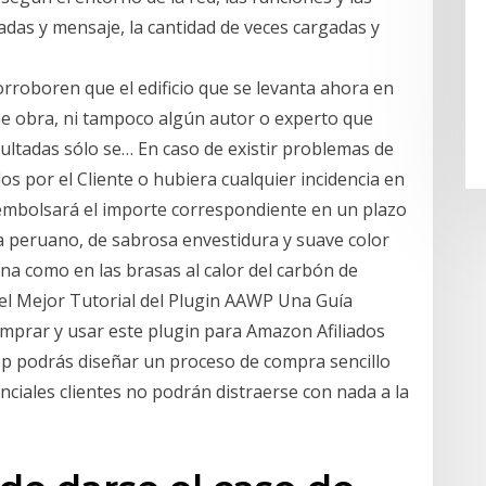
madas y mensaje, la cantidad de veces cargadas y
roboren que el edificio que se levanta ahora en
gne obra, ni tampoco algún autor o experto que
sultadas sólo se… En caso de existir problemas de
os por el Cliente o hubiera cualquier incidencia en
eembolsará el importe correspondiente en un plazo
sa peruano, de sabrosa envestidura y suave color
ana como en las brasas al calor del carbón de
 el Mejor Tutorial del Plugin AAWP Una Guía
omprar y usar este plugin para Amazon Afiliados
podrás diseñar un proceso de compra sencillo
ciales clientes no podrán distraerse con nada a la