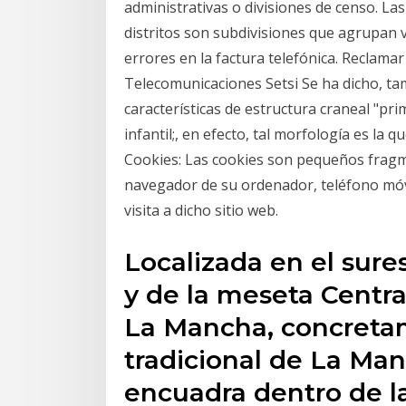
administrativas o divisiones de censo. La
distritos son subdivisiones que agrupan 
errores en la factura telefónica. Reclama
Telecomunicaciones Setsi Se ha dicho, t
características de estructura craneal "pr
infantil;, en efecto, tal morfología es la 
Cookies: Las cookies son pequeños fragm
navegador de su ordenador, teléfono móvi
visita a dicho sitio web.
Localizada en el sures
y de la meseta Central
La Mancha, concreta
tradicional de La Ma
encuadra dentro de l