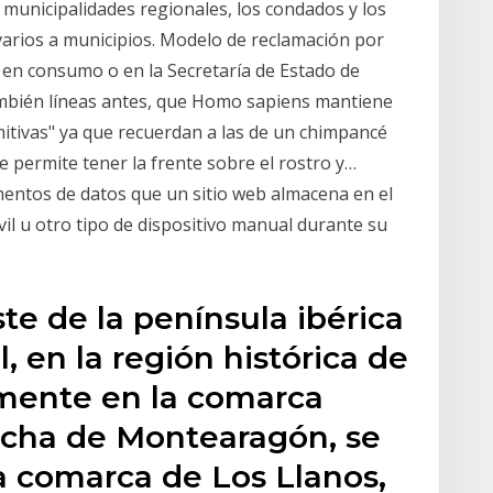
s municipalidades regionales, los condados y los
varios a municipios. Modelo de reclamación por
r en consumo o en la Secretaría de Estado de
ambién líneas antes, que Homo sapiens mantiene
imitivas" ya que recuerdan a las de un chimpancé
que permite tener la frente sobre el rostro y…
entos de datos que un sitio web almacena en el
l u otro tipo de dispositivo manual durante su
te de la península ibérica
, en la región histórica de
mente en la comarca
ncha de Montearagón, se
a comarca de Los Llanos,