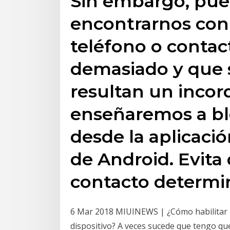
Sin embargo, pued
encontrarnos co
teléfono o contac
demasiado y que 
resultan un incord
enseñaremos a bl
desde la aplicació
de Android. Evita
contacto determ
6 Mar 2018 MIUINEWS | ¿Cómo habilitar l
dispositivo? A veces sucede que tengo q