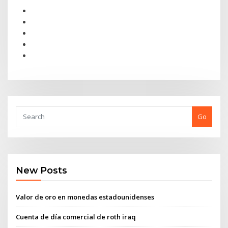
Go
New Posts
Valor de oro en monedas estadounidenses
Cuenta de día comercial de roth iraq