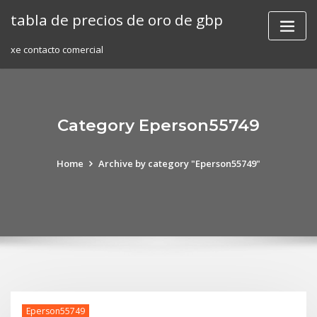
Skip
tabla de precios de oro de gbp
to
content
xe contacto comercial
Category Eperson55749
Home
Archive by category "Eperson55749"
Eperson55749