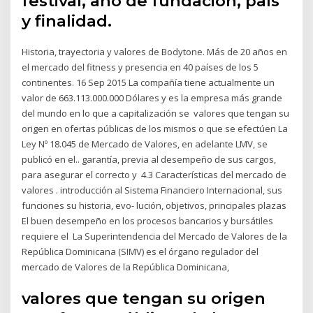
festival, año de fundación, país
y finalidad.
Historia, trayectoria y valores de Bodytone. Más de 20 años en
el mercado del fitness y presencia en 40 países de los 5
continentes. 16 Sep 2015 La compañía tiene actualmente un
valor de 663.113.000.000 Dólares y es la empresa más grande
del mundo en lo que a capitalización se valores que tengan su
origen en ofertas públicas de los mismos o que se efectúen La
Ley Nº 18.045 de Mercado de Valores, en adelante LMV, se
publicó en el.. garantía, previa al desempeño de sus cargos,
para asegurar el correcto y 4.3 Características del mercado de
valores . introducción al Sistema Financiero Internacional, sus
funciones su historia, evo- lución, objetivos, principales plazas
El buen desempeño en los procesos bancarios y bursátiles
requiere el La Superintendencia del Mercado de Valores de la
República Dominicana (SIMV) es el órgano regulador del
mercado de Valores de la República Dominicana,
valores que tengan su origen