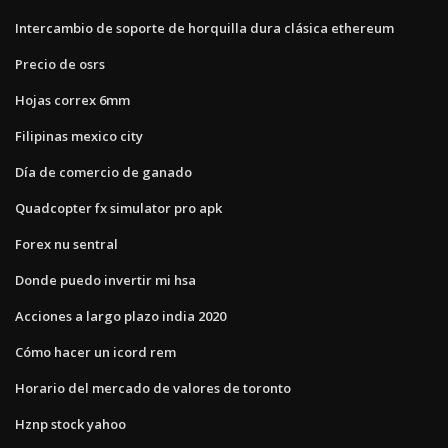
Intercambio de soporte de horquilla dura clásica ethereum
Precio de osrs
Hojas correx 6mm
Filipinas mexico city
Día de comercio de ganado
Quadcopter fx simulator pro apk
Forex nu sentral
Donde puedo invertir mi hsa
Acciones a largo plazo india 2020
Cómo hacer un icord rem
Horario del mercado de valores de toronto
Hznp stock yahoo