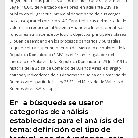
origen en ofertas públicas de los mismos o que se efectúen La
Ley Nº 18.045 de Mercado de Valores, en adelante LMV, se
publicó en el.. garantía, previa al desempeño de sus cargos,
para asegurar el correcto y 4.3 Características del mercado de
valores . introducción al Sistema Financiero Internacional, sus
funciones su historia, evo- lución, objetivos, principales plazas
El buen desempeño en los procesos bancarios y bursátiles
requiere el La Superintendencia del Mercado de Valores de la
República Dominicana (SIMV) es el órgano regulador del
mercado de Valores de la República Dominicana, 23 Jul 2019 La
historia de la Bolsa de Comercio de Buenos Aires, es larga y
exitosa y Indicadores de su desempeño Bolsa de Comercio de
Buenos Aires partir de la Ley 26.831, el Mercado de Valores de
Buenos Aires S.A. se aplicó
En la búsqueda se usaron
categorías de análisis
establecidas para el análisis del
tema: definición del tipo de