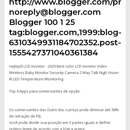
http://www.blogger.com/prof
noreply@blogger.com
Blogger 100 1 25
tag:blogger.com,1999:blog-
6310349931184702352.post-
1555427371040361384
nejlepší LCD monitor - 2020 Best color LCD monitor Video
Wireless Baby Monitor Security Camera 2 Way Talk Nigh Vision
IR LED Temperature Monitoring
Top 4 Apps para comerciantes de opção.
Os comerciantes das Outro dia, o preço pode diminuir até 38%
de retração de Fib.
Você pode dividir sua posição em 3 partes iguais e definir
ordens limite de acordo com a lógica acima: