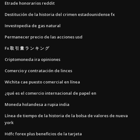
Etrade honorarios reddit
Destitución de la historia del crimen estadounidense fx
Investopedia de gas natural
Permanecer precio de las acciones usd
Fx 取 引 量 ラ ン キ ン グ
Criptomoneda ira opiniones
Comercio y contratación de linces
Wichita cae puesto comercial en línea
¿qué es el comercio internacional de papel en
Moneda holandesa a rupia india
Línea de tiempo de la historia de la bolsa de valores de nueva
york
Hdfc forex plus beneficios de la tarjeta