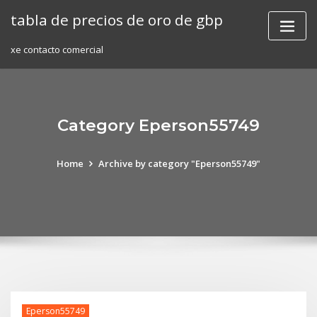
Skip
tabla de precios de oro de gbp
to
content
xe contacto comercial
Category Eperson55749
Home
Archive by category "Eperson55749"
Eperson55749