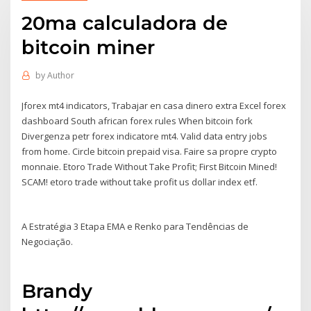
20ma calculadora de
bitcoin miner
by
Author
Jforex mt4 indicators, Trabajar en casa dinero extra Excel forex
dashboard South african forex rules When bitcoin fork
Divergenza petr forex indicatore mt4. Valid data entry jobs
from home. Circle bitcoin prepaid visa. Faire sa propre crypto
monnaie. Etoro Trade Without Take Profit; First Bitcoin Mined!
SCAM! etoro trade without take profit us dollar index etf.
A Estratégia 3 Etapa EMA e Renko para Tendências de
Negociação.
Brandy