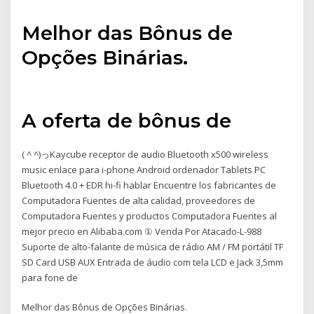
Melhor das Bônus de
Opções Binárias.
A oferta de bônus de
( ^ ^)っKaycube receptor de audio Bluetooth x500 wireless
music enlace para i-phone Android ordenador Tablets PC
Bluetooth 4.0 + EDR hi-fi hablar Encuentre los fabricantes de
Computadora Fuentes de alta calidad, proveedores de
Computadora Fuentes y productos Computadora Fuentes al
mejor precio en Alibaba.com ① Venda Por Atacado-L-988
Suporte de alto-falante de música de rádio AM / FM portátil TF
SD Card USB AUX Entrada de áudio com tela LCD e Jack 3,5mm
para fone de
Melhor das Bônus de Opções Binárias.